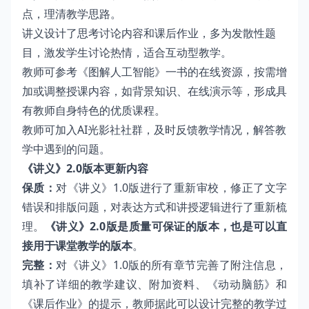
点，理清教学思路。
讲义设计了思考讨论内容和课后作业，多为发散性题
目，激发学生讨论热情，适合互动型教学。
教师可参考《图解人工智能》一书的在线资源，按需增
加或调整授课内容，如背景知识、在线演示等，形成具
有教师自身特色的优质课程。
教师可加入AI光影社社群，及时反馈教学情况，解答教
学中遇到的问题。
《讲义》2.0版本更新内容
保质：
对《讲义》1.0版进行了重新审校，修正了文字
错误和排版问题，对表达方式和讲授逻辑进行了重新梳
理。
《讲义》2.0版是质量可保证的版本，也是可以直
接用于课堂教学的版本
。
完整：
对《讲义》1.0版的所有章节完善了附注信息，
填补了详细的教学建议、附加资料、《动动脑筋》和
《课后作业》的提示，教师据此可以设计完整的教学过