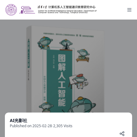
AI光影社
Published on 2025-02-28
/
2,305 Visits