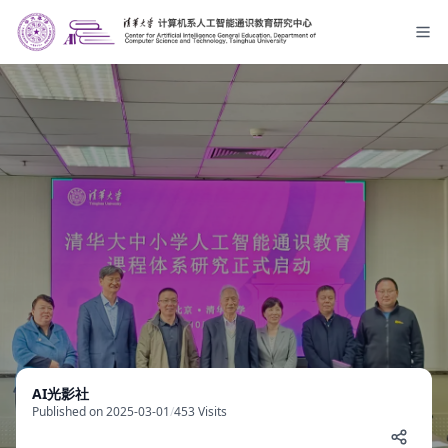
AI光影社
Published on 2025-03-01
/
453 Visits