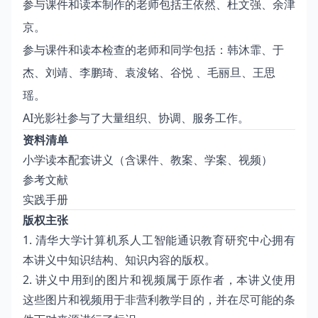
参与课件和读本制作的老师包括王依然、杜文强、余津
京。
参与课件和读本检查的老师和同学包括：韩沐霏、于
杰、刘靖、李鹏琦、袁浚铭、谷悦 、毛丽旦、王思
瑶。
AI光影社参与了大量组织、协调、服务工作。
资料清单
小学读本配套讲义（含课件、教案、学案、视频）
参考文献
实践手册
版权主张
1. 清华大学计算机系人工智能通识教育研究中心拥有
本讲义中知识结构、知识内容的版权。
2. 讲义中用到的图片和视频属于原作者，本讲义使用
这些图片和视频用于非营利教学目的，并在尽可能的条