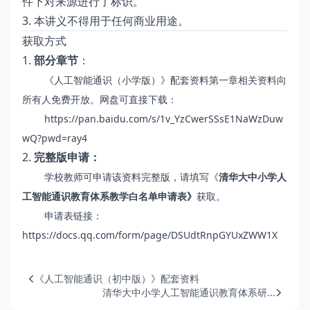
件下对来源进行了标识。
3. 本讲义不得用于任何商业用途。
获取方式
1.
部分章节
：
《人工智能通识（小学版）》配套资料第一章
相关资料向
所有人免费开放。网盘可直接下载：
https://pan.baidu.com/s/1v_YzCwerSSsE1NaWzDuw
wQ?pwd=ray4
2.
完整版申请：
学校教师可申请该资料完整版，请填写《
清华大中小学人
工智能通识教育体系教学白名单申请表》
获取。
申请表链接：
https://docs.qq.com/form/page/DSUdtRnpGYUxZWW1X
《人工智能通识（初中版）》配套资料
清华大中小学人工智能通识教育体系研...