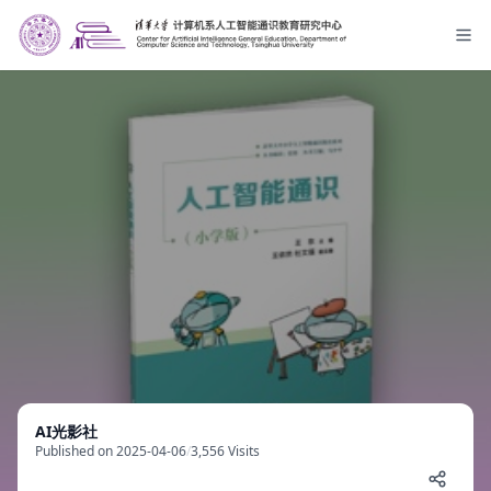
AI光影社
Published on 2025-04-06
/
3,556 Visits