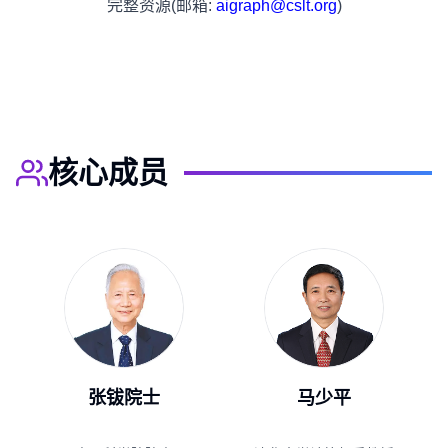
完整资源(邮箱:
aigraph@cslt.org
)
核心成员
张钹院士
马少平